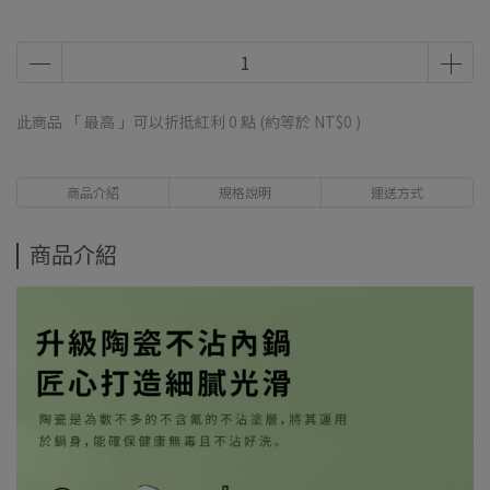
此商品 「 最高 」可以折抵紅利
0
點 (約等於
NT$0
)
商品介紹
規格說明
運送方式
商品介紹