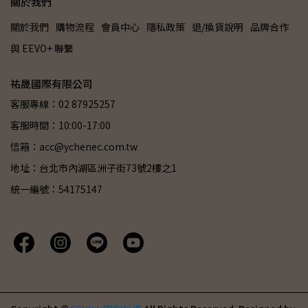
關於我們
關於我們
購物流程
會員中心
隱私政策
退/換貨說明
品牌合作
與 EEVO+ 聯繫
祐晟國際有限公司
客服專線：02 87925257
客服時間：10:00-17:00
信箱：acc@ychenec.com.tw
地址：台北市內湖區洲子街73號2樓之1
統一編號：54175147