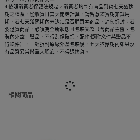
4.依照消費者保護法規定，消費者均享有商品到貨七天猶豫
期之權益，從收貨日當天開始計算，請留意鑑賞期非試用
期，若七天猶豫期內未決定是否購買本商品，請勿拆封；若
要退貨商品，必須為全新狀態且包裝完整（含商品主機、包
裝內外盒、贈品，不得刮傷破損，配件/隨附文件與贈品不
得缺件），一經拆封原廠外盒包裝後，七天猶豫期內如果沒
有品質異常與重大瑕疵，不得退換貨。
相關商品