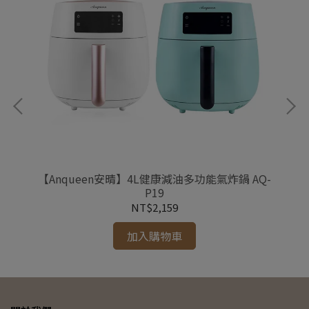
+除
【Anqueen安晴】4L健康減油多功能氣炸鍋 AQ-
【
基本
P19
NT$2,159
加入購物車