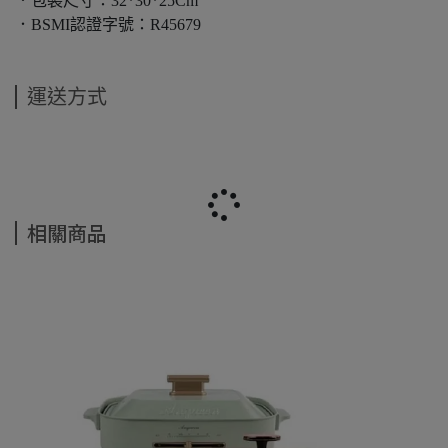
．包裝尺寸：32*30*25Cm
．BSMI認證字號：R45679
運送方式
相關商品