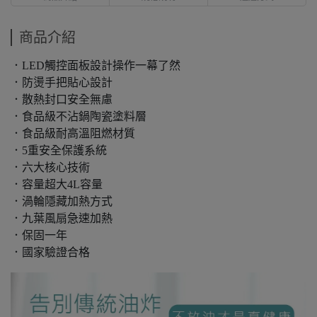
商品介紹
．LED觸控面板設計操作一幕了然
．防燙手把貼心設計
．散熱封口安全無慮
．食品級不沾鍋陶瓷塗料層
．食品級耐高溫阻燃材質
．5重安全保護系統
．六大核心技術
．容量超大4L容量
．渦輪隱藏加熱方式
．九葉風扇急速加熱
．保固一年
．國家驗證合格