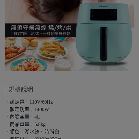
規格說明
．額定電：110V/60Hz
．額定功率：1400W
．內膽容量：4L
．商品重量：5.8kg
．顏色：湖水綠、時尚白