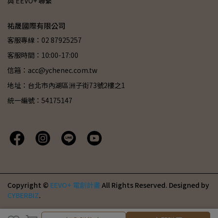
與 EEVO+ 聯繫
祐晟國際有限公司
客服專線：02 87925257
客服時間：10:00-17:00
信箱：acc@ychenec.com.tw
地址：台北市內湖區洲子街73號2樓之1
統一編號：54175147
Copyright ©
EEVO+ 電創計畫
All Rights Reserved.
Designed by
CYBERBIZ
.
加入購物車