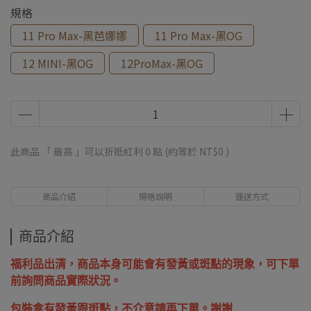
規格
11 Pro Max-黑芭娜娜
11 Pro Max-黑OG
12 MINI-黑OG
12ProMax-黑OG
此商品 「 最高 」可以折抵紅利
0
點 (約等於
NT$0
)
商品介紹
規格說明
運送方式
商品介紹
福利品出清，商品本身可能會有發黃或斑點的現象，可下單
前詢問商品實際狀況。
包裝盒有發黃跟斑點，不介意請再下單。謝謝