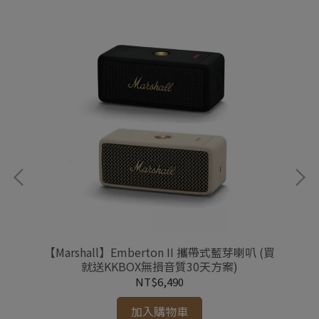
古銅黑
【Marshall】Emberton II 攜帶式藍芽喇叭 (買
【M
就送KKBOX無損音質30天方案)
NT$6,490
加入購物車