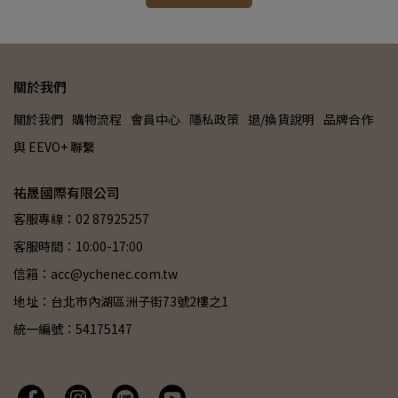
關於我們
關於我們
購物流程
會員中心
隱私政策
退/換貨說明
品牌合作
與 EEVO+ 聯繫
祐晟國際有限公司
客服專線：02 87925257
客服時間：10:00-17:00
信箱：acc@ychenec.com.tw
地址：台北市內湖區洲子街73號2樓之1
統一編號：54175147