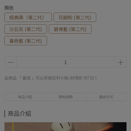
顏色
經典黑（第二代）
花瓣粉 (第二代)
沙丘灰 (第二代)
碧青藍 (第二代)
暮色藍 (第二代)
此商品 「 最高 」可以折抵紅利
0
點 (約等於
NT$0
)
商品介紹
規格說明
運送方式
商品介紹