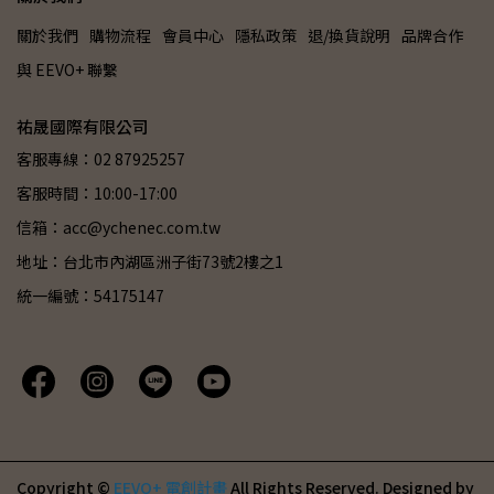
關於我們
購物流程
會員中心
隱私政策
退/換貨說明
品牌合作
與 EEVO+ 聯繫
祐晟國際有限公司
客服專線：02 87925257
客服時間：10:00-17:00
信箱：acc@ychenec.com.tw
地址：台北市內湖區洲子街73號2樓之1
統一編號：54175147
Copyright ©
EEVO+ 電創計畫
All Rights Reserved.
Designed by