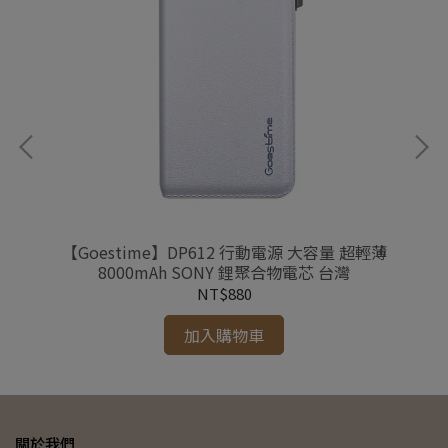
入
【Goestime】DP612 行動電源 大容量 超輕薄
【
8000mAh SONY 鋰聚合物電芯 台灣
NT$880
加入購物車
關於我們