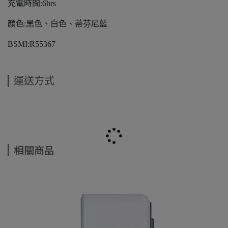
充電時間:6hrs
顔色:黑色、白色、蒂芬尼藍
BSMI:R55367
運送方式
相關商品