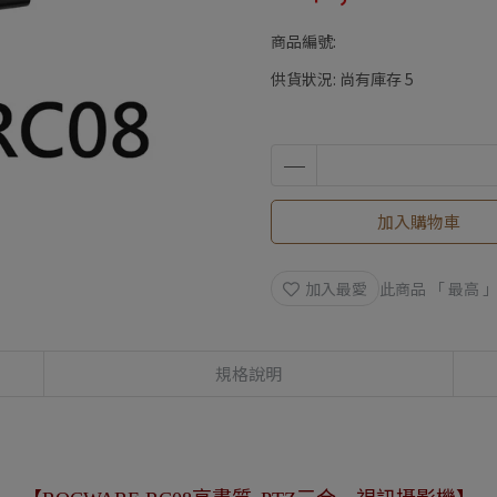
商品編號:
供貨狀況:
尚有庫存 5
加入購物車
加入最愛
此商品 「 最高
規格說明