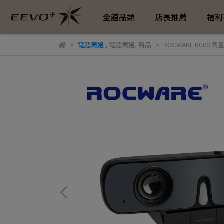
全館品類
店長推薦
福利
電腦周邊
,
電腦周邊
,
新品
ROCWARE RC08