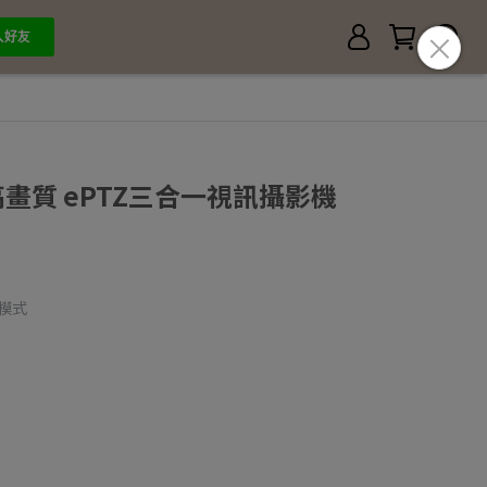
8 高畫質 ePTZ三合一視訊攝影機
向模式