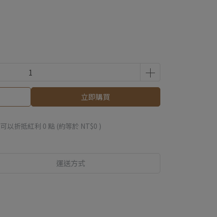
立即購買
 」可以折抵紅利
0
點 (約等於
NT$0
)
運送方式