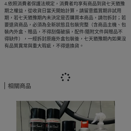
4.依照消費者保護法規定，消費者均享有商品到貨七天猶豫
期之權益，從收貨日當天開始計算，請留意鑑賞期非試用
期，若七天猶豫期內未決定是否購買本商品，請勿拆封；若
要退貨商品，必須為全新狀態且包裝完整（含商品主機、包
裝內外盒、贈品，不得刮傷破損，配件/隨附文件與贈品不
得缺件），一經拆封原廠外盒包裝後，七天猶豫期內如果沒
有品質異常與重大瑕疵，不得退換貨。
相關商品