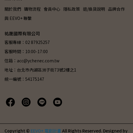
關於我們
購物流程
會員中心
隱私政策
退/換貨說明
品牌合作
與 EEVO+ 聯繫
祐晟國際有限公司
客服專線：02 87925257
客服時間：10:00-17:00
信箱：acc@ychenec.com.tw
地址：台北市內湖區洲子街73號2樓之1
統一編號：54175147
Copyright ©
EEVO+ 電創計畫
All Rights Reserved.
Designed by