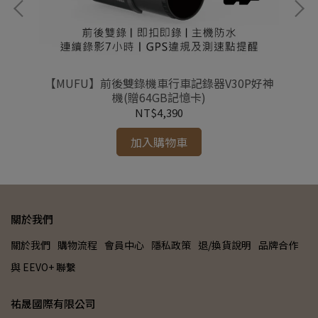
【MUFU】前後雙錄機車行車記錄器V30P好神
機(贈64GB記憶卡)
NT$4,390
加入購物車
關於我們
關於我們
購物流程
會員中心
隱私政策
退/換貨說明
品牌合作
與 EEVO+ 聯繫
祐晟國際有限公司