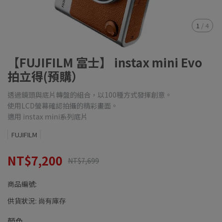
1
/
4
【FUJIFILM 富士】 instax mini Evo
拍立得(預購）
透過鏡頭與底片轉盤的組合，以100種方式發揮創意。
使用LCD螢幕確認拍攝的精彩畫面。
適用 instax mini系列底片
FUJIFILM
NT$7,200
NT$7,699
商品編號:
供貨狀況:
尚有庫存
顏色