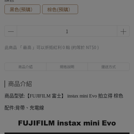
黑色(預購）
棕色(預購）
此商品 「 最高 」可以折抵紅利
0
點 (約等於
NT$0
)
商品介紹
規格說明
運送方式
商品介紹
商品型號:【FUJIFILM 富士】 instax mini Evo 拍立得 棕色
配件:背帶、充電線