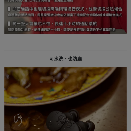
可水洗、也防塵