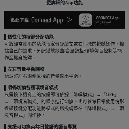
更詳細的
App
功能
▌個性化的按鍵分配功能
可將經常使用的功能指定分配給左或右耳機的按鍵操作，根
據自己的需求，分配播放歌曲/音量調整/環境聲音控制等操
作至機身按鍵。
▌左右音量平衡調整
能調整左右兩側耳機的音量輸出平衡。
▌順暢切換各種環境音模式
只需按下機身上的按鈕即可依據「降噪模式」→「OFF」
→「環境音模式」的順序進行切換。也可參考日常使用情形
透過按鍵分配功能將模式的切換調整在「降噪模式」→「環
境音模式」間切換。
▌支援可切換英⇆日雙語的語音導覽