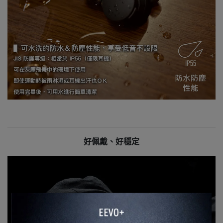
好佩戴、好穩定