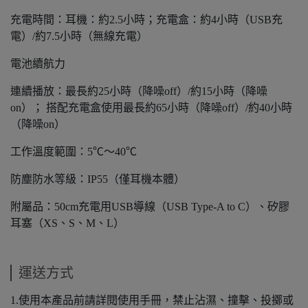
充電時間：耳機：約2.5小時；充電盒：約4小時（USB充
電）/約7.5小時（無線充電）
電池續航力
連續播放：最長約25小時（降噪off）/約15小時（降噪
on）； 搭配充電盒使用最長約65小時（降噪off）/約40小時
（降噪on）
工作溫度範圍：5℃～40℃
防塵防水等級：IP55（僅耳機本體）
附屬品：50cm充電用USB導線（USB Type-A to C）、矽膠
耳塞（XS、S、M、L）
運送方式
1.使用本產品前請詳閱使用手冊，禁止沾濕、撞擊、投擲或