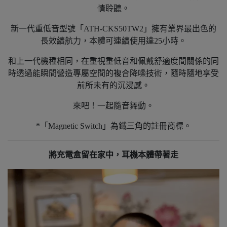
情聆聽。
新一代重低音型號「ATH-CKS50TW2」擁有業界最出色的
長效續航力，本體可連續使用達25小時。
和上一代機種相同，在重視重低音和佩戴舒適度間關係的同
時透過能瞬間營造專屬空間的複合降噪技術，隨時隨地享受
前所未有的沉浸感。
來吧！一起隨音舞動。
*「Magnetic Switch」為鐵三角的註冊商標。
將充電盒留在家中，耳機本體帶著走