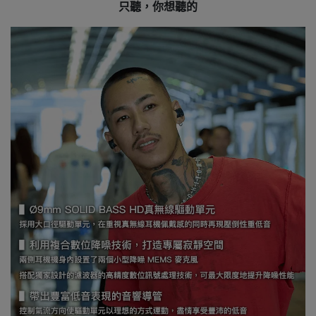
只聽，你想聽的