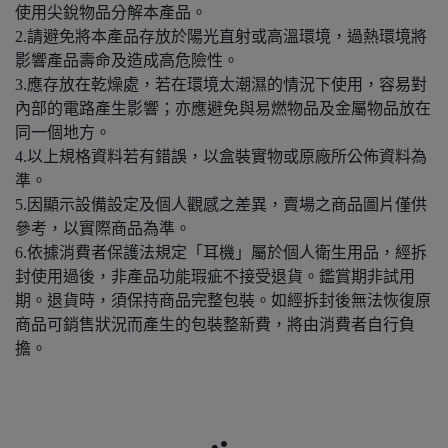
使用尖銳物品分解本產品。
2.請避免將本產品存放於陽光直射或高溫環境，過熱環境將
影響產品壽命及造成高危險性。
3.應存放在乾燥處，若在環境太潮濕的情況下使用，容易對
內部的電路產生影響；亦應避免與易燃物品及金屬物品放在
同一個地方。
4.以上規格資料若有錯誤，以盒裝實物或原廠所公佈資料為
準。
5.因顯示設備設定及個人觀感之差異，賣場之商品圖片僅供
參考，以實際商品為準。
6.依據消費者保護法規定「耳機」屬於個人衛生用品，經拆
封使用過後，非產品功能瑕疵不接受退貨。鑑賞期非試用
期。退貨時，須保持商品完整包裝。如經拆封後無法恢復原
商品可銷售狀況而產生的包裝整新費，將由消費者自行負
擔。