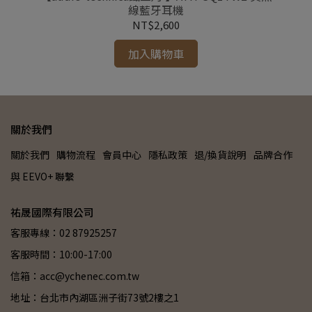
線藍牙耳機
NT$2,600
加入購物車
關於我們
關於我們
購物流程
會員中心
隱私政策
退/換貨說明
品牌合作
與 EEVO+ 聯繫
祐晟國際有限公司
客服專線：02 87925257
客服時間：10:00-17:00
信箱：acc@ychenec.com.tw
地址：台北市內湖區洲子街73號2樓之1