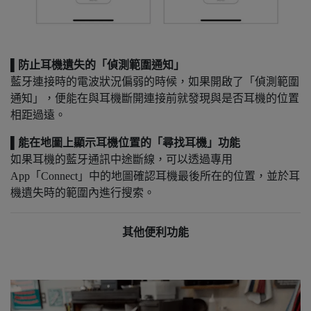
▌防⽌耳機遺失的「偵測範圍通知」
藍牙連接時的電波狀況偏弱的時候，如果開啟了「偵測範圍
通知」，便能在與耳機斷開連接前就發現與是否耳機的位置
相距過遠。
▌能在地圖上顯⽰耳機位置的「尋找耳機」功能
如果耳機的藍牙通訊中途斷線，可以透過專⽤
App「Connect」中的地圖確認耳機最後所在的位置，並於耳
機遺失時的範圍內進⾏搜索。
其他便利功能