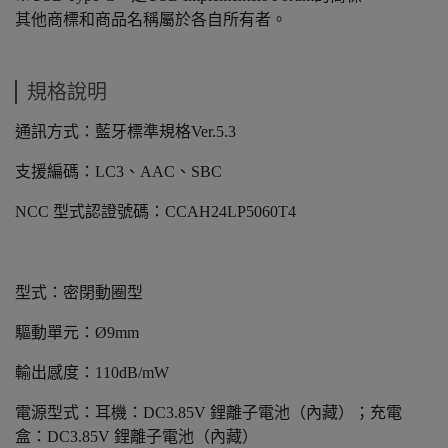
其他商標和商品名稱屬於各自所有者。
規格說明
通訊方式：藍牙標準規格Ver.5.3
支援編碼：LC3、AAC、SBC
NCC 型式認證號碼：CCAH24LP5060T4
型式：密閉動圈型
驅動單元：Ø9mm
輸出感度：110dB/mW
電源型式：耳機：DC3.85V 鋰離子電池（內藏）；充電
盒：DC3.85V 鋰離子電池（內藏）