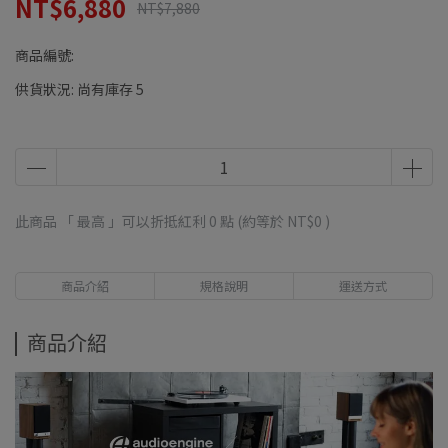
NT$6,880
NT$7,880
商品編號:
供貨狀況:
尚有庫存 5
此商品 「 最高 」可以折抵紅利
0
點 (約等於
NT$0
)
商品介紹
規格說明
運送方式
商品介紹