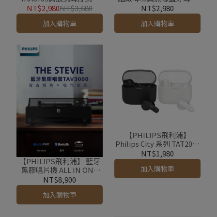
牙耳機
(預購）
NT$2,980
NT$3,680
NT$2,980
加入購物車
加入購物車
【PHILIPS飛利浦】
Philips City 系列 TAT2000
入耳式真無線藍牙耳機
NT$1,980
【PHILIPS飛利浦】 藍牙
加入購物車
黑膠唱片機 ALL IN ONE
TAV3000
NT$8,900
加入購物車