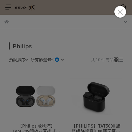
Philips
預設排序
所有篩選條件
共 10 件商品
【Philips 飛利浦】
【PHILIPS】TAT5000 旗
TAA6709開放式耳掛式藍
艦級降噪真無線藍牙耳機