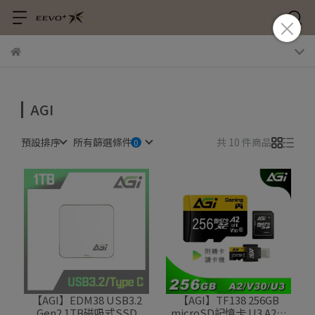
AGI
預設排序
所有篩選條件
共 10 件商品
【AGI】EDM38 USB3.2
【AGI】TF138 256GB
Gen2 1TB磁吸式SSD
microSD記憶卡 U3 A2附