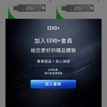
【AGI】UE138A 32GB
【AGI】UE138A 64GB
USB 3.2 TYPE C 雙用隨身
USB 3.2 TYPE C 雙用隨身
碟
碟
NT$749
NT$399
加入購物車
加入購物車
【iMagic】LED負離子風
Verbatim X Opanchu