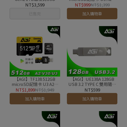
轉卡+讀卡機
NT$3,599
NT$999
NT$1,399
已售完
加入購物車
【AGI】TF138 512GB
【AGI】UE138A 128GB
microSD記憶卡 U3 A2附
USB 3.2 TYPE C 雙用隨身
轉卡+讀卡機
碟
NT$1,899
NT$1,949
NT$599
加入購物車
加入購物車