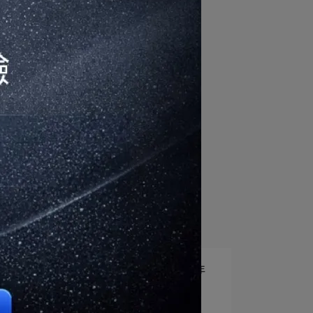
【Rapoo 雷柏】 M650 新年
回饋價
2026-02-06