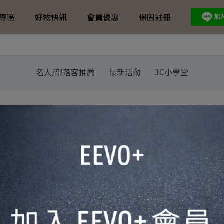
專區
好物快訊
會員優惠
保固註冊
名人/部落客推薦
最新活動
3C小學堂