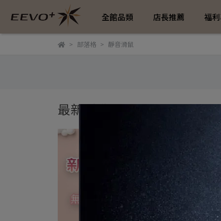
全館品類
店長推薦
福利
部落格
靜音滑鼠
最新活動