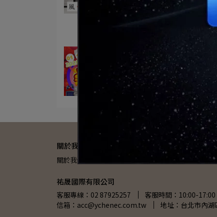
lapo
LARMI
樂米
2026春節佈新全台破盤價
2026-01-23
2026春節
全台破盤價
關於我們
關於我們
購物流程
會員中心
隱私政策
祐晟國際有限公司
客服專線：02 87925257
客服時間：10:00-17:00
信箱：acc@ychenec.com.tw
地址：台北市內湖區