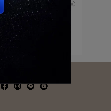
無線滑鼠
RAPOO
靜音滑鼠
M650