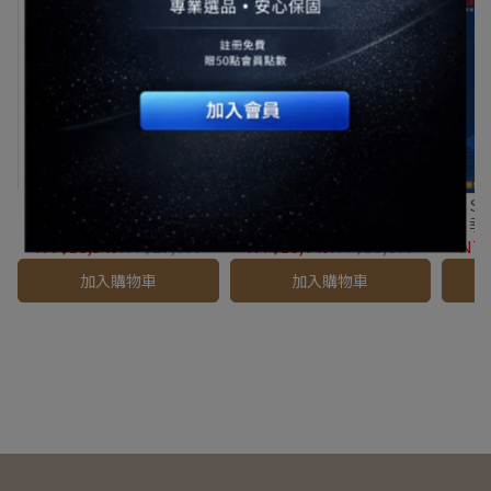
【 SAKURA 櫻花 】16L 四
【 SAKURA 櫻花 】16L 四
【 SA
季溫智慧水量熱水器
季溫智能恆溫熱水器
季
DH1670F★櫻花原廠技師
DH1635F★櫻花原廠技師
DH1
NT$18,540
NT$20,600
NT$16,740
NT$18,600
NT$
基本安裝★
基本安裝★
加入購物車
加入購物車